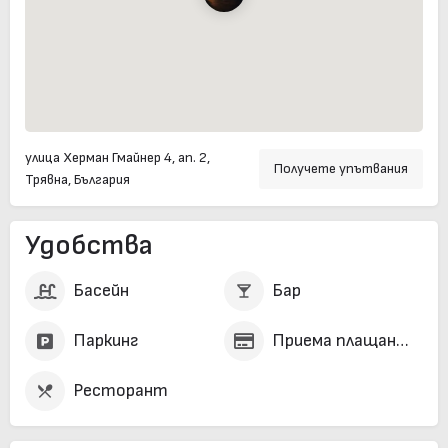
улица Херман Гмайнер 4, ап. 2,
Получете упътвания
Трявна, България
Удобства
Басейн
Бар
Паркинг
Приема плащания с карти
Ресторант