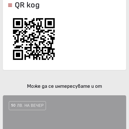
QR код
Може да се интересувате и от
50
ЛВ. НА ВЕЧЕР