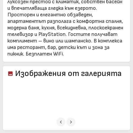
луксозен престой с климатик, собствен басейн
и впечатляваща гледка към езерото.
Просторен и елегантно обзаведен,
апартаментът разполага с комфортна спалня,
модерна баня, кухня, всекидневна, плоскоекранен
телевизор и PlayStation. Гостите получават
комплимент – вино или шампанско. В комплекса
има ресторант, бар, детски кът и зона за
пикник. Безплатен WiFi.
Изображения от галерията