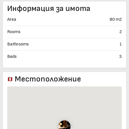
Информация за имота
Area
80 m2
Rooms
2
Bathrooms
1
Beds
3
Местоположение