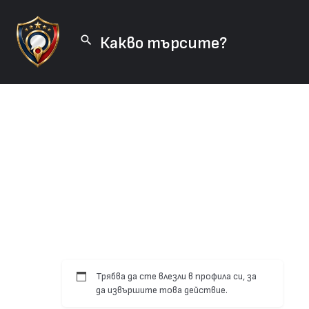
Трябва да сте влезли в профила си, за
да извършите това действие.