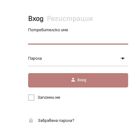
Вход
Регистрация
Потребителско име
Парола
Вход
Запомни ме
Забравена парола?