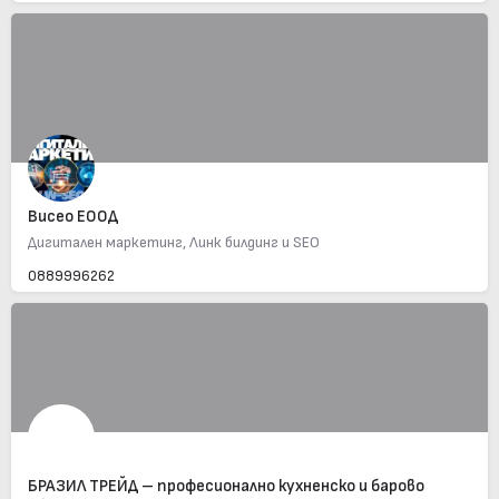
Висео ЕООД
Дигитален маркетинг, Линк билдинг и SEO
0889996262
БРАЗИЛ ТРЕЙД – професионално кухненско и барово