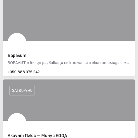
Боралит
БОРАЛИТ е бързо развиваща се компания с екип от млади и мотивирани професионалисти, произвеждаща продукти с…
+359 888 375 342
ЗАТВОРЕНО
Акаунт Плюс – Минус ЕООД