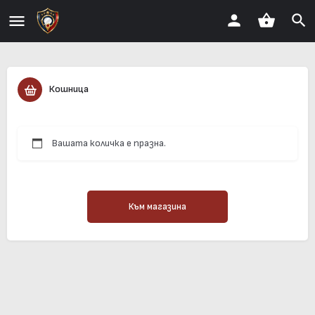
Кошница
Вашата количка е празна.
Към магазина